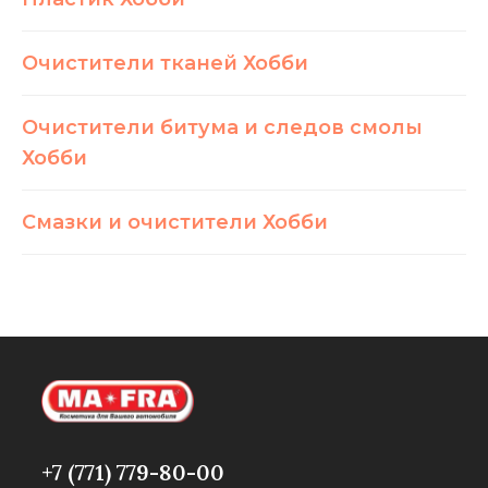
Очистители тканей Хобби
Очистители битума и следов смолы
Хобби
Смазки и очистители Хобби
+7 (771) 779-80-00