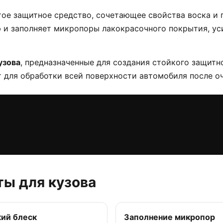
тое защитное средство, сочетающее свойства воска и 
ю и заполняет микропоры лакокрасочного покрытия, у
узова
, предназначенные для создания стойкого защитн
 для обработки всей поверхности автомобиля после оч
ы для кузова
кий блеск
Заполнение микропор