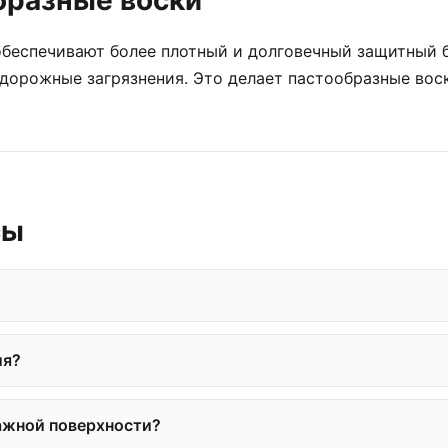
бразные воски
 обеспечивают более плотный и долговечный защитный
 дорожные загрязнения. Это делает пастообразные вос
сы
ия?
ажной поверхности?