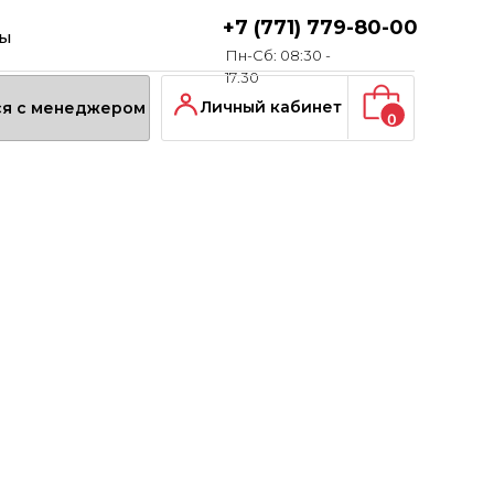
+7 (771) 779-80-00
ты
Пн-Сб: 08:30 -
17:30
Личный кабинет
ся с менеджером
0