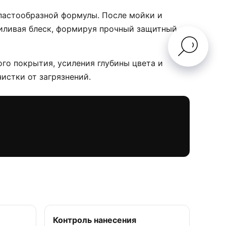
пастообразной формулы. После мойки и
силивая блеск, формируя прочный защитный
ого покрытия, усиления глубины цвета и
истки от загрязнений.
Контроль нанесения