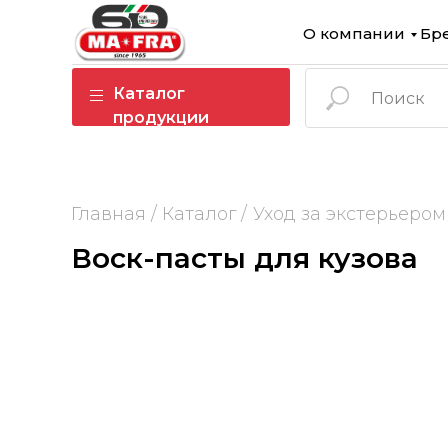
О компании
Бр
Каталог
продукции
Главная /
Каталог /
Уход за экстерьером 
Воск-пасты для кузова