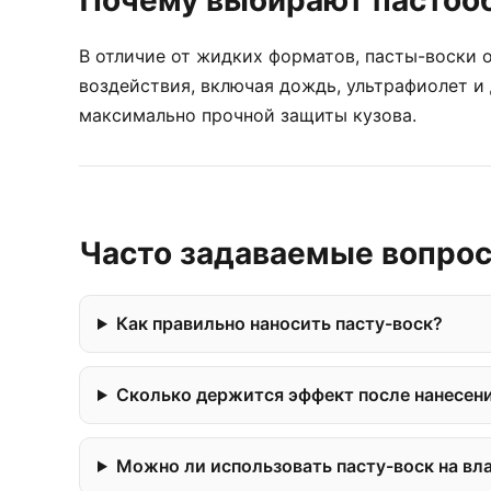
Почему выбирают пастоо
В отличие от жидких форматов, пасты-воски
воздействия, включая дождь, ультрафиолет и
максимально прочной защиты кузова.
Часто задаваемые вопро
Как правильно наносить пасту-воск?
Сколько держится эффект после нанесен
Можно ли использовать пасту-воск на вл