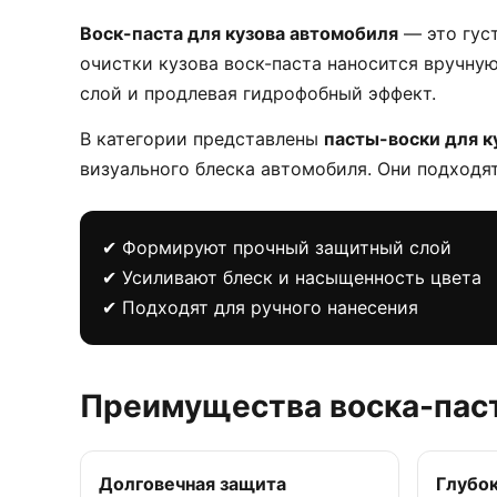
Воск-паста для кузова автомобиля
— это гус
очистки кузова воск-паста наносится вручну
слой и продлевая гидрофобный эффект.
В категории представлены
пасты-воски для к
визуального блеска автомобиля. Они подходят
✔ Формируют прочный защитный слой
✔ Усиливают блеск и насыщенность цвета
✔ Подходят для ручного нанесения
Преимущества воска-паст
Долговечная защита
Глубо