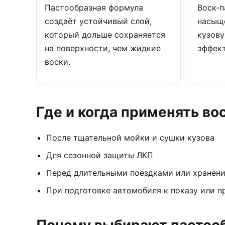
Пастообразная формула
Воск-п
создаёт устойчивый слой,
насыще
который дольше сохраняется
кузов
на поверхности, чем жидкие
эффект
воски.
Где и когда применять во
После тщательной мойки и сушки кузова
Для сезонной защиты ЛКП
Перед длительными поездками или хранен
При подготовке автомобиля к показу или 