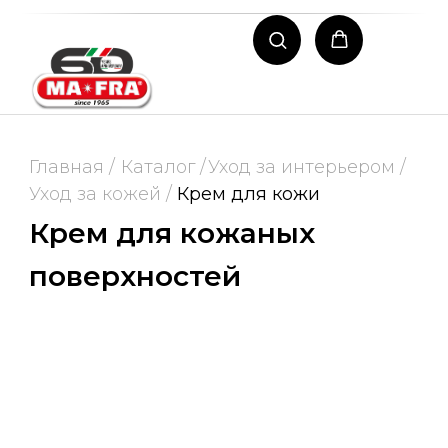
Главная /
Каталог /
Уход за интерьером /
Уход за кожей /
Крем для кожи
Крем для кожаных
поверхностей