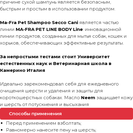
причине сухой шампунь является безопасным,
быстрым и простым в использовании продуктом.
Ma-Fra Pet Shampoo Secco Cani
является частью
линии
MA-FRA PET LINE BODY Line
: инновационной
линии продуктов, созданных для мытья собак, кошек и
хорьков, обеспечивающих эффективные результаты.
За непростыми тестами стоит Университет
естественных наук и Ветеринарная школа в
Камерино Италия
Идеально зарекомендовал себя для ежедневного
очищения шерсти и удаления и защиты для
короткошерстных собаках. Масло
Neem
защищает кожу
и шерсть от потускнения и высыхания
Способы применения
Перед применением взболтать;
Равномерно нанесите пену на шерсть;