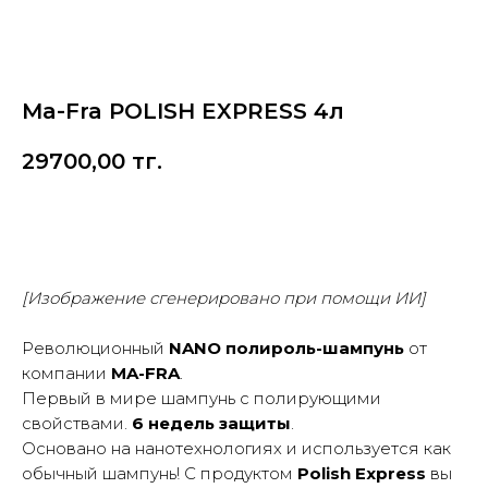
Ma-Fra POLISH EXPRESS 4л
29700,00
тг.
Купить
[Изображение сгенерировано при помощи ИИ]
Революционный
NANO
полироль-шампунь
от
компании
MA-FRA
.
Первый в мире шампунь с полирующими
свойствами.
6 недель защиты
.
Основано на нанотехнологиях и используется как
обычный шампунь! С продуктом
Polish Express
вы