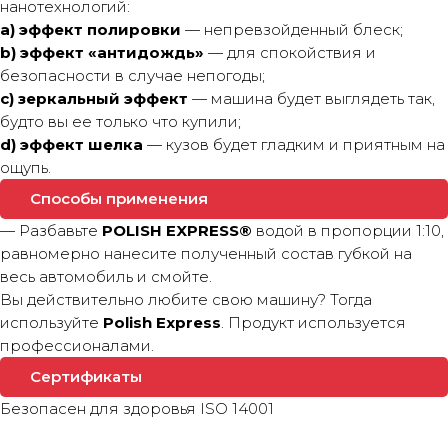
нанотехнологий:
a) эффект полировки
— непревзойденный блеск;
b) эффект «антидождь»
— для спокойствия и
безопасности в случае непогоды;
c) зеркальный эффект
— машина будет выглядеть так,
будто вы ее только что купили;
d) эффект шелка
— кузов будет гладким и приятным на
ощупь.
Способы применения
— Разбавьте
POLISH EXPRESS®
водой в пропорции 1:10,
равномерно нанесите полученный состав губкой на
весь автомобиль и смойте.
Вы действительно любите свою машину? Тогда
используйте
Polish Express
. Продукт используется
профессионалами.
Сертификаты
Безопасен для здоровья ISO 14001