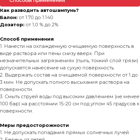
Способы применения
Как разводить автошампунь?
Балон:
от 1:70 до 1:140
Дозатор:
от 1,0 % до 2%
Способ применения
1. Нанести на охлажденную очищаемую поверхность в
виде раствора или пены снизу вверх. При
незначительных загрязнениях (пыль, тонкий слой грязи)
допускается нанесение на сухую поверхность.
2. Выдержать состав на очищаемой поверхности от 1 до
3 мин. Не допускать полного высыхания раствора на
поверхности.
3. Смыть струей воды под высоким давлением (не менее
100 бар) на расстоянии 15-20 см под углом 45 градусов к
поверхности.
Меры предосторожности
1. Не допускать попадания прямых солнечных лучей.
2. Беречь от детей.