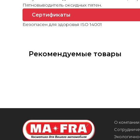
Пятновыводитель оксидных пятен.
Сертификаты
Безопасен для здоровья ISO 14001
Рекомендуемые товары
О компании
Сотрудниче
Экологично