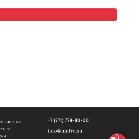
+7 (771) 779-80-00
химчистки
стика
info@mafra.su
ожи