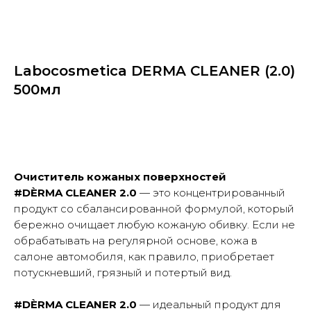
Labocosmetica DERMA CLEANER (2.0)
500мл
Купить
Очиститель кожаных поверхностей
#DÈRMA CLEANER 2.0
— это концентрированный
продукт со сбалансированной формулой, который
бережно очищает любую кожаную обивку. Если не
обрабатывать на регулярной основе, кожа в
салоне автомобиля, как правило, приобретает
потускневший, грязный и потертый вид.
#DÈRMA CLEANER 2.0
— идеальный продукт для