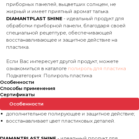
приборных панелей, выцветших солнцем, не
жирный и имеет приятный аромат талька.
DIAMANTPLAST SHINE
- идеальный продукт для
обработки приборной панели, благодаря своей
специальной рецептуре, обеспечивающей
восстанавливающее и защитное действие на
пластика.
Если Вас интересует другой продукт, можете
ознакомиться в каталоге
полироль для пластика
Подкатегория: Полироль пластика
Особенности
Способы применения
Сертификаты
Особенности
дополнительное полирующее и защитное действие;
восстанавливает цвет пластиковых деталей.
DIAMANTPLAST SHINE
- идеальный продукт для