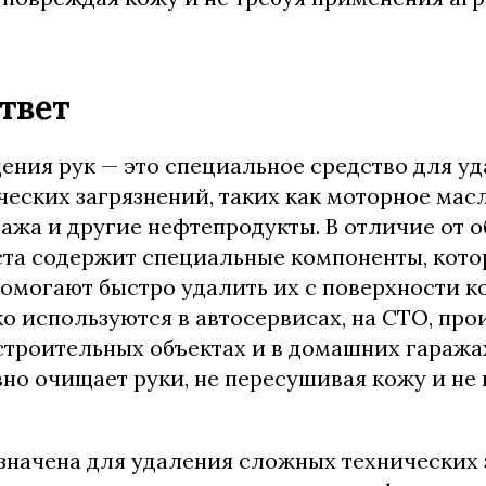
твет
ения рук — это специальное средство для у
еских загрязнений, таких как моторное масл
 сажа и другие нефтепродукты. В отличие от 
та содержит специальные компоненты, кото
помогают быстро удалить их с поверхности к
о используются в автосервисах, на СТО, пр
строительных объектах и в домашних гаража
но очищает руки, не пересушивая кожу и не
значена для удаления сложных технических 