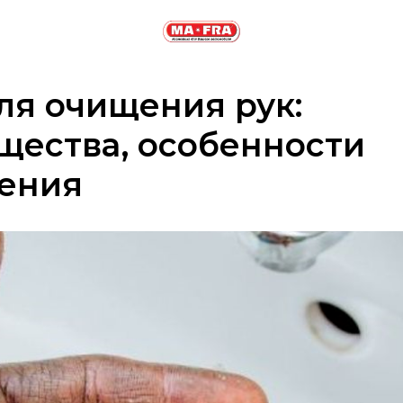
ля очищения рук:
щества, особенности
ения