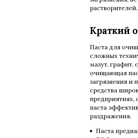
растворителей.
Краткий о
Паста для очищ
сложных технич
мазут, графит,
очищающая пас
загрязнения и 
средства широк
предприятиях, 
паста эффектив
раздражения.
Паста предна