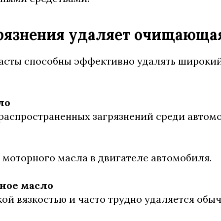
рязнения удаляет очищающая
асты способны эффективно удалять широкий
ло
распространенных загрязнений среди автом
 моторного масла в двигателе автомобиля.
ное масло
ой вязкостью и часто трудно удаляется об