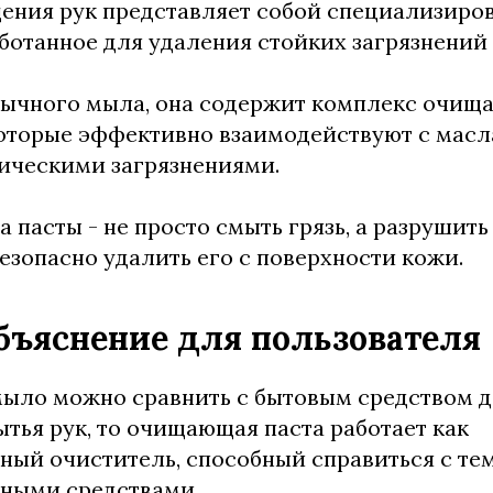
ения рук представляет собой специализиро
аботанное для удаления стойких загрязнений 
обычного мыла, она содержит комплекс очи
оторые эффективно взаимодействуют с масл
ическими загрязнениями.
 пасты - не просто смыть грязь, а разрушить
безопасно удалить его с поверхности кожи.
бъяснение для пользователя
мыло можно сравнить с бытовым средством 
тья рук, то очищающая паста работает как
ый очиститель, способный справиться с тем,
чными средствами.