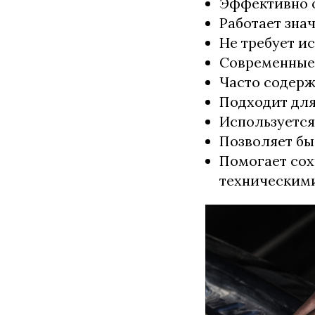
Эффективно о
Работает зна
Не требует и
Современные 
Часто содер
Подходит для
Используется 
Позволяет бы
Помогает сох
техническим