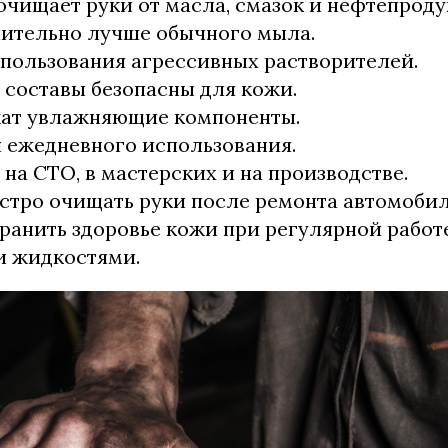
чищает руки от масла, смазок и нефтепроду
чительно лучше обычного мыла.
спользования агрессивных растворителей.
составы безопасны для кожи.
жат увлажняющие компоненты.
 ежедневного использования.
на СТО, в мастерских и на производстве.
стро очищать руки после ремонта автомобил
ранить здоровье кожи при регулярной работ
и жидкостями.