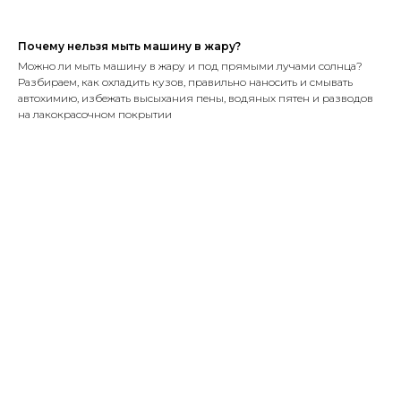
Почему нельзя мыть машину в жару?
Можно ли мыть машину в жару и под прямыми лучами солнца?
Разбираем, как охладить кузов, правильно наносить и смывать
автохимию, избежать высыхания пены, водяных пятен и разводов
на лакокрасочном покрытии