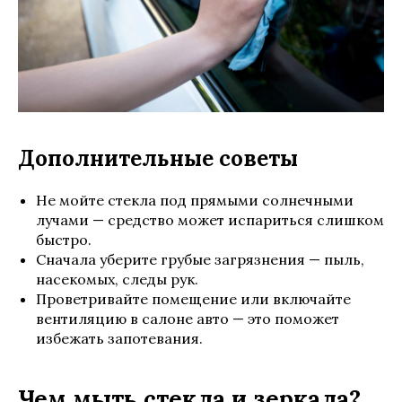
Дополнительные советы
Не мойте стекла под прямыми солнечными
лучами — средство может испариться слишком
быстро.
Сначала уберите грубые загрязнения — пыль,
насекомых, следы рук.
Проветривайте помещение или включайте
вентиляцию в салоне авто — это поможет
избежать запотевания.
Чем мыть стекла и зеркала?