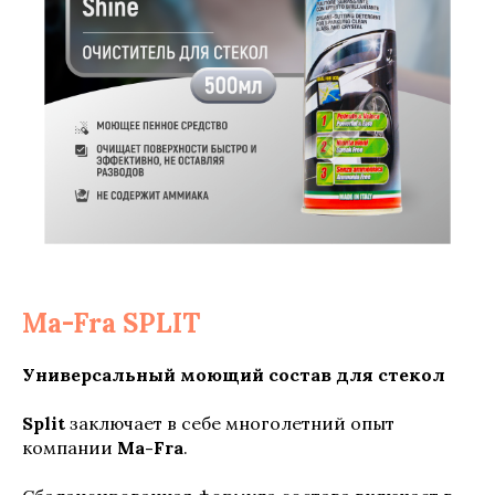
Ma-Fra SPLIT
Универсальный моющий состав для стекол
Split
заключает в себе многолетний опыт
компании
Ma-Fra
.