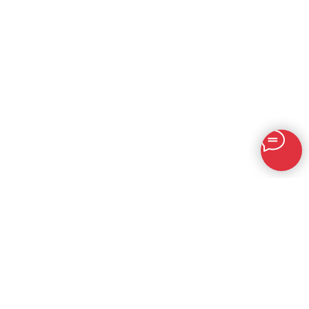
+7 (771) 779-80-00
info@mafra.su