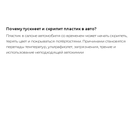
Почему тускнеет и скрипит пластик в авто?
Пластик в салоне автомобиля со временем может начать скрипеть,
терять цвет и покрываться потёртостями. Причинами становятся
перепады температур, ультрафиолет, загрязнения, трение и
использование неподходящей автохимии