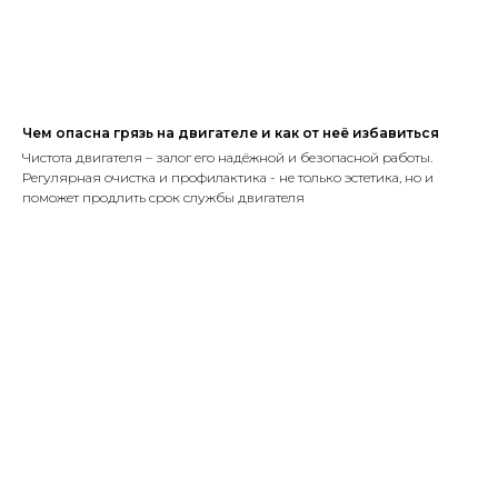
Чем опасна грязь на двигателе и как от неё избавиться
Чистота двигателя – залог его надёжной и безопасной работы.
Регулярная очистка и профилактика - не только эстетика, но и
поможет продлить срок службы двигателя