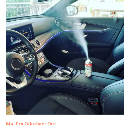
Ma-Fra Odorbact Out