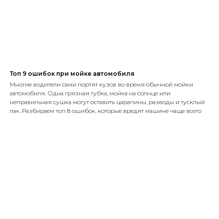
Топ 9 ошибок при мойке автомобиля
Многие водители сами портят кузов во время обычной мойки
автомобиля. Одна грязная губка, мойка на солнце или
неправильная сушка могут оставить царапины, разводы и тусклый
лак. Разбираем топ 8 ошибок, которые вредят машине чаще всего