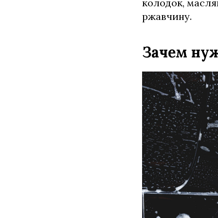
колодок, масля
ржавчину.
Зачем нуж