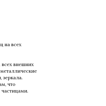
ц на всех
а всех внешних
 металлические
, зеркала.
м, что
 частицами.