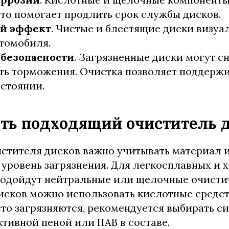
что помогает продлить срок службы дисков.
ий эффект
. Чистые и блестящие диски визу
томобиля.
безопасности
. Загрязненные диски могут с
ь торможения. Очистка позволяет поддержи
стоянии.
ать подходящий очиститель 
стителя дисков важно учитывать материал 
е уровень загрязнения. Для легкосплавных и
одойдут нейтральные или щелочные очистит
исков можно использовать кислотные средст
то загрязняются, рекомендуется выбирать с
ктивной пеной или ПАВ в составе.