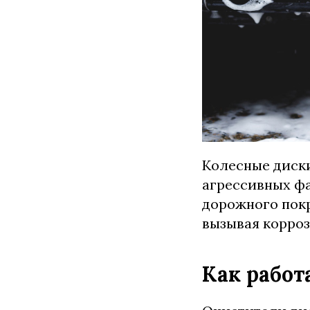
Колесные диск
агрессивных фа
дорожного покр
вызывая корроз
Как работ