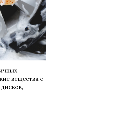
личных
кие вещества с
 дисков,