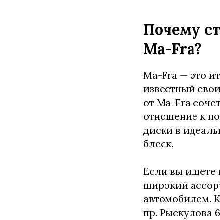
Почему ст
Ma-Fra?
Ma-Fra — это и
известный сво
от Ma-Fra соче
отношение к по
диски в идеаль
блеск.
Если вы ищете 
широкий ассорт
автомобилем. 
пр. Рыскулова 