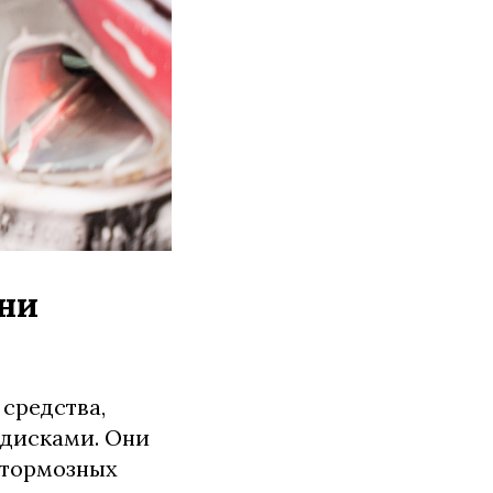
они
средства,
 дисками. Они
 тормозных