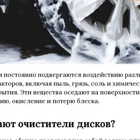
и постоянно подвергаются воздействию раз
кторов, включая пыль, грязь, соль и химичес
ытия. Эти вещества оседают на поверхности
ию, окисление и потерю блеска.
ают очистители дисков?