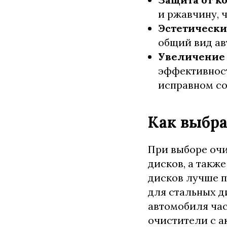
и ржавчину, 
Эстетическ
общий вид ав
Увеличение 
эффективност
исправном со
Как выбр
При выборе очи
дисков, а такж
дисков лучше п
для стальных д
автомобиля час
очистители с а