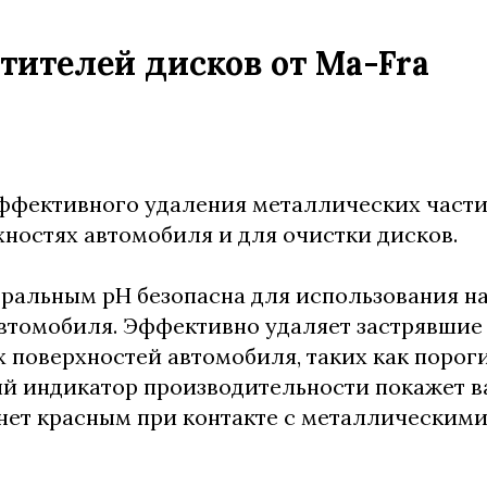
стителей дисков от Ma-Fra
ффективного удаления металлических части
ностях автомобиля и для очистки дисков.
ральным pH безопасна для использования н
автомобиля. Эффективно удаляет застрявшие
х поверхностей автомобиля, таких как пороги
й индикатор производительности покажет ва
нет красным при контакте с металлическими