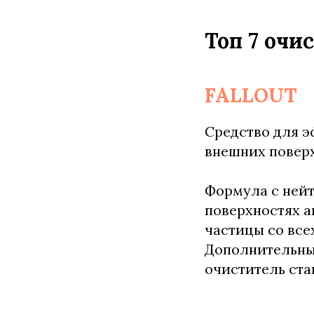
Топ 7 очи
FALLOUT
Средство для э
внешних поверх
Формула с нейт
поверхностях 
частицы со все
Дополнительны
очиститель ста