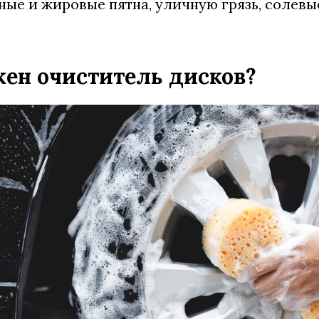
ные и жировые пятна, уличную грязь, солев
ен очиститель дисков?