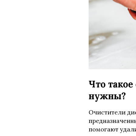
Что такое
нужны?
Очистители дис
предназначенн
помогают удали