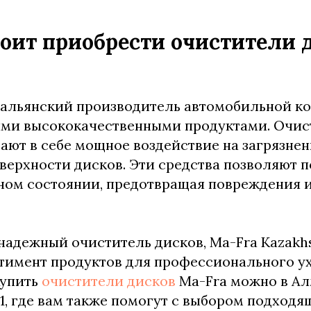
оит приобрести очистители 
тальянский производитель автомобильной к
ими высококачественными продуктами. Очис
тают в себе мощное воздействие на загрязне
верхности дисков. Эти средства позволяют 
ном состоянии, предотвращая повреждения и
надежный очиститель дисков, Ma-Fra Kazakh
имент продуктов для профессионального ух
Купить
очистители дисков
Ma-Fra можно в Ал
61, где вам также помогут с выбором подходя