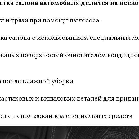
тка салона автомобиля делится на неско
ли и грязи при помощи пылесоса.
рка салона с использованием специальных м
кожаных поверхностей очистителем кондицио
а после влажной уборки.
ластиковых и виниловых деталей для придан
кол с использованием специальных средств.