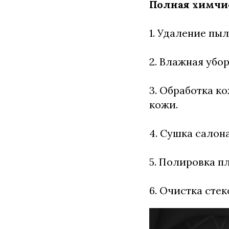
Полная химчис
1. Удаление пы
2. Влажная убо
3. Обработка 
кожи.
4. Сушка салон
5. Полировка п
6. Очистка сте