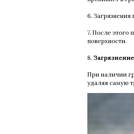
6. Загрязнения
7. После этого 
поверхности.
8.
Загрязнени
При наличии гр
удаляя самую т