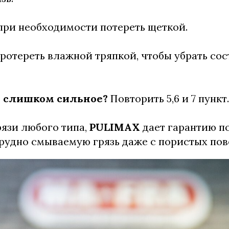
 при необходимости потереть щеткой.
протереть влажной тряпкой, чтобы убрать сос
е слишком сильное?
Повторить 5,6 и 7 пункт.
язи любого типа,
PULIMAX
дает гарантию п
рудно смываемую грязь даже с пористых пов