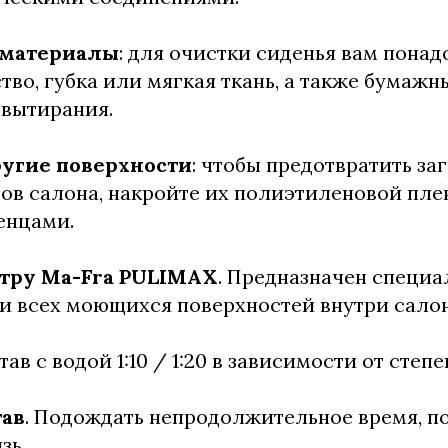
 материалы
: для очистки сиденья вам понад
тво, губка или мягкая ткань, а также бумаж
 вытирания.
угие поверхности
: чтобы предотвратить за
ов салона, накройте их полиэтиленовой пле
енцами.
тру
Ma-Fra PULIMAX
. Предназначен специа
и всех моющихся поверхностей внутри сало
тав с водой 1:10 / 1:20 в зависимости от степ
тав
. Подождать непродолжительное время, п
зь.