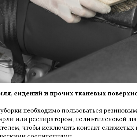
иля, сидений и прочих тканевых поверхн
уборки необходимо пользоваться резиновым
марли или респиратором, полиэтиленовой ш
ителем, чтобы исключить контакт слизистых
ическими соединениями.