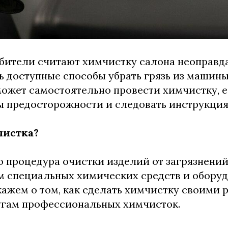
бители считают химчистку салона неоправд
ть доступные способы убрать грязь из машин
ожет самостоятельно провести химчистку, е
 предосторожности и следовать инструкция
чистка?
о процедура очистки изделий от загрязнений
 специальных химических средств и оборудо
кажем о том, как сделать химчистку своими р
угам профессиональных химчисток.