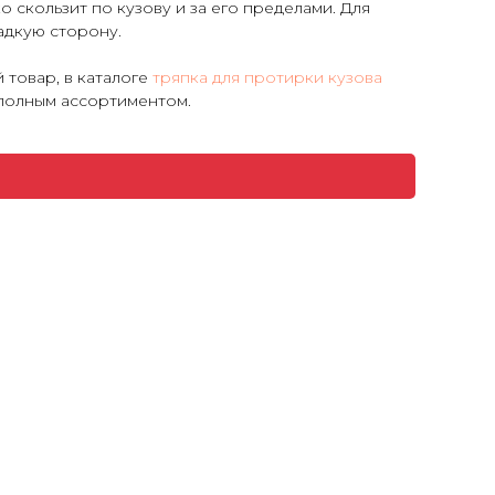
 скользит по кузову и за его пределами. Для
адкую сторону.
 товар, в каталоге
тряпка для протирки кузова
 полным ассортиментом.