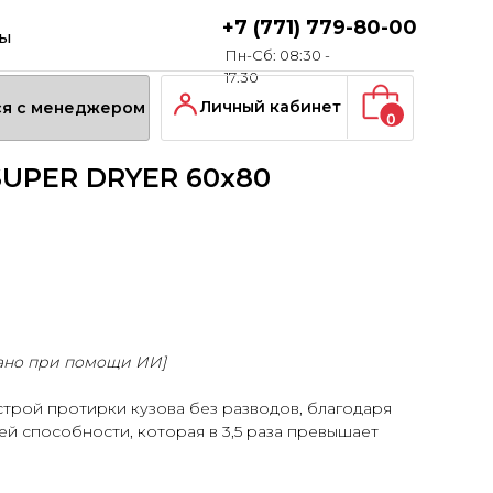
+7 (771) 779-80-00
ты
Пн-Сб: 08:30 -
17:30
Личный кабинет
ся с менеджером
0
SUPER DRYER 60х80
ано при помощи ИИ]
трой протирки кузова без разводов, благодаря
й способности, которая в 3,5 раза превышает