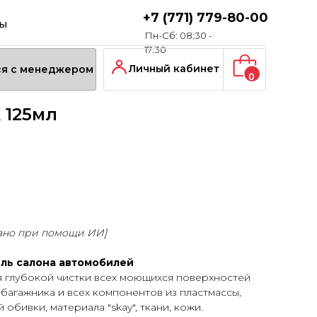
+7 (771) 779-80-00
ты
Пн-Сб: 08:30 -
17:30
Личный кабинет
ся с менеджером
0
 125мл
ано при помощи ИИ]
ль салона автомобилей
я глубокой чистки всех моющихся поверхностей
 багажника и всех компонентов из пластмассы,
обивки, материала "skay", ткани, кожи.