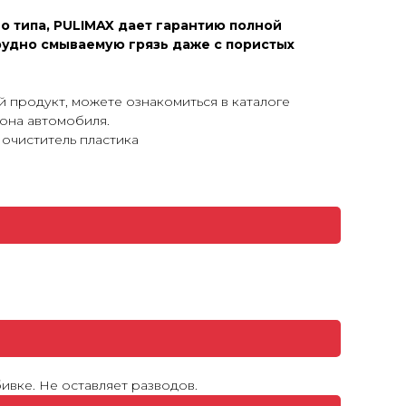
о типа, PULIMAX дает гарантию полной
рудно смываемую грязь даже с пористых
й продукт, можете ознакомиться в каталоге
она автомобиля.
 очиститель пластика
ивке. Не оставляет разводов.