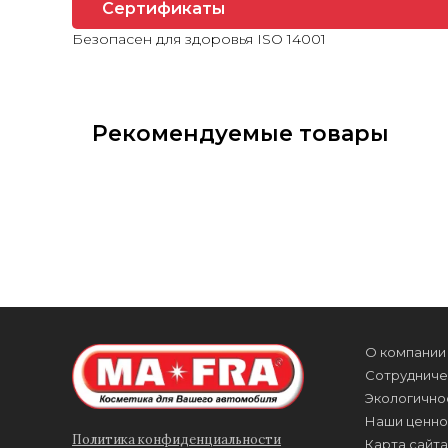
Сертификаты
Безопасен для здоровья ISO 14001
Рекомендуемые товары
О компании
Сотрудниче
Экологично
Наши ценно
Политика конфиденциальности
Карта сайта